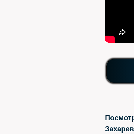
Посмотр
Захарев