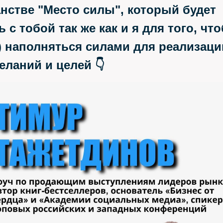
нстве "Место силы", который будет
ь с тобой так же как и я для того, чт
) наполняться силами для реализаци
еланий и целей 👇