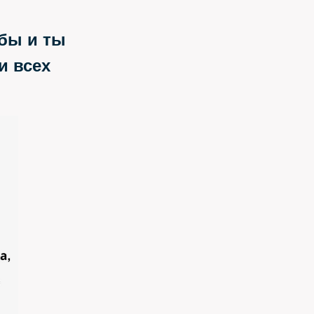
обы и ты
и всех