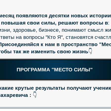
есяц появляются десятки новых истории
 повышая свои силы, решают вопросы в
:
изни, здоровье, бизнесе, понимают смысл жи
тветы на вопросы "Кто Я", становятся счас
Присоединяйся к нам в пространство "Ме
тобы так же изменить свою жизнь
👇
ПРОГРАММА "МЕСТО СИЛЫ"
какие крутые результаты получают учени
Захаревича :
👇