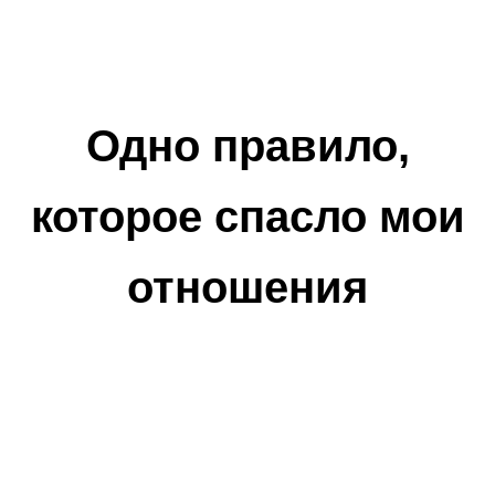
Одно правило,
которое спасло мои
отношения
Как я прошёл путь от скандалов и измен к гармонии и
любви