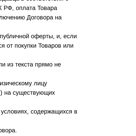
К РФ, оплата Товара
ключению Договора на
публичной оферты, и, если
ся от покупки Товаров или
и из текста прямо не
изическому лицу
») на существующих
 условиях, содержащихся в
овора.