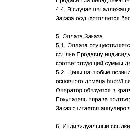
Продавец за ненадлежащее
4.4. В случае ненадлежащ
Заказа осуществляется бе
5. Оплата Заказа
5.1. Оплата осуществляет
ссылке Продавцу индивиду
соответствующей суммы де
5.2. Цены на любые позици
основного домена
http://l.
Оператор обязуется в кра
Покупатель вправе подтвер
Заказ считается аннулиро
6. Индивидуальные ссылки