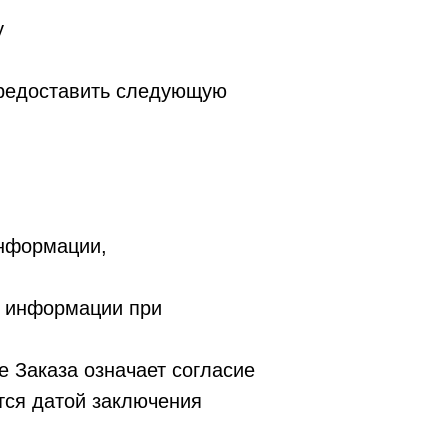
у
 предоставить следующую
информации,
й информации при
 Заказа означает согласие
тся датой заключения