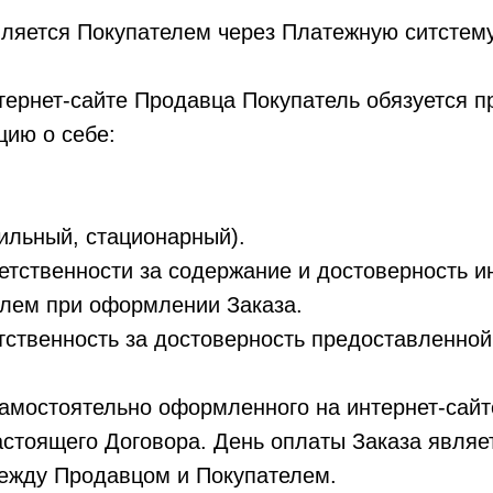
твляется Покупателем через Платежную ситстем
нтернет-сайте Продавца Покупатель обязуется
ию о себе:
;
ильный, стационарный).
ветственности за содержание и достоверность 
лем при оформлении Заказа.
етственность за достоверность предоставленно
амостоятельно оформленного на интернет-сайте
астоящего Договора. День оплаты Заказа являе
ежду Продавцом и Покупателем.