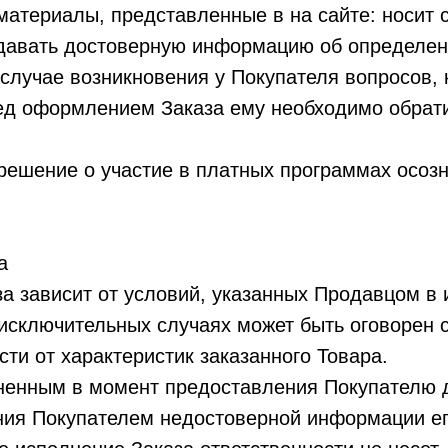
атериалы, представленные в на сайте: носит 
давать достоверную информацию об определен
 случае возникновения у Покупателя вопросов,
ед оформлением Заказа ему необходимо обрати
решение о участие в платных программах осоз
а
за зависит от условий, указанных Продавцом в
 исключительных случаях может быть оговорен 
ти от характеристик заказанного Товара.
лненным в момент предоставления Покупателю д
ения Покупателем недостоверной информации е