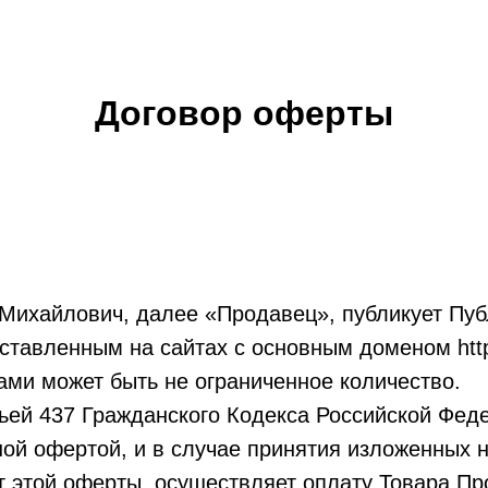
Договор оферты
 Михайлович, далее «Продавец», публикует Пу
тавленным на сайтах с основным доменом http:/
ами может быть не ограниченное количество.
атьей 437 Гражданского Кодекса Российской Фед
ной офертой, и в случае принятия изложенных 
 этой оферты, осуществляет оплату Товара Пр