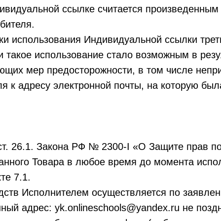
дивидуальной ссылке считается произведенным
бителя.
ски использования Индивидуальной ссылки тре
и такое использование стало возможным в резу
ющих мер предосторожности, в том числе непр
я к адресу электронной почты, на которую был
. ст. 26.1. Закона РФ № 2300-I «О Защите прав 
занного Товара в любое время до момента испо
те 7.1.
едств Исполнителем осуществляется по заявле
ный адрес: yk.onlineschools@yandex.ru не поздн