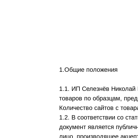
1.Общие положения
1.1. ИП Селезнёв Николай
товаров по образцам, предс
Количество сайтов с товар
1.2. В соответствии со ст
документ является публич
лицо, производящее акцепт