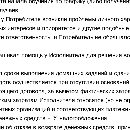
а начала обучения по графику (либо получения
лучаев:
я у Потребителя возникли проблемы личного ха
ых интересов и приоритетов и другие подобные
и ответственность, и Потребитель не обращалс
прашивал помощь у Исполнителя для решения во
л сроки выполнения домашних заданий и сдачи 
дств осуществляется при отсутствии оснований 
тоящего договора, за вычетом фактических зат
ским затратам Исполнителя относятся (но не ог
итных организаций и соответствующих платежн
енежных средств + % налогообложения.
ли об отказе в возврате денежных средств, пр