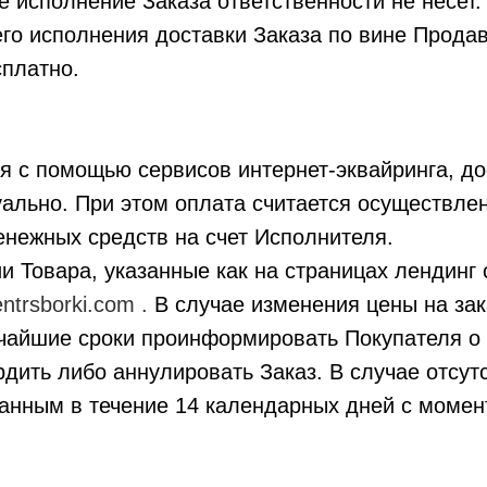
 исполнение Заказа ответственности не несет.
его исполнения доставки Заказа по вине Прод
сплатно.
ся с помощью сервисов интернет-эквайринга, д
ально. При этом оплата считается осуществле
нежных средств на счет Исполнителя.
и Товара, указанные как на страницах лендинг
centrsborki.com
.
В случае изменения цены на за
тчайшие сроки проинформировать Покупателя о
дить либо аннулировать Заказ. В случае отсут
ванным в течение 14 календарных дней с моме