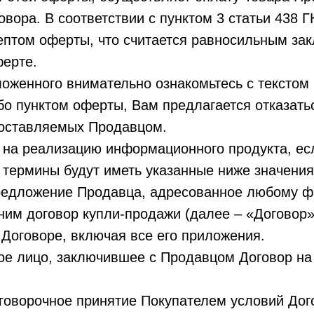
вора. В соответствии с пунктом 3 статьи 438 Г
ептом оферты, что считается равносильным за
ферте.
оженного внимательно ознакомьтесь с текстом 
бо пунктом оферты, Вам предлагается отказать
доставляемых Продавцом.
 на реализацию информационного продукта, есл
 термины будут иметь указанные ниже значения
редложение Продавца, адресованное любому ф
 ним договор купли-продажи (далее – «Договор
Договоре, включая все его приложения.
кое лицо, заключившее с Продавцом Договор на
оговорочное принятие Покупателем условий Дог