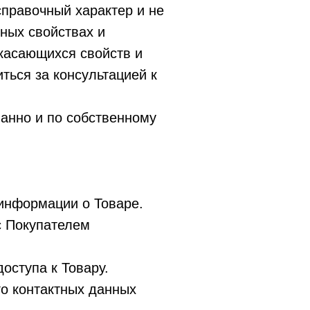
справочный характер и не
ных свойствах и
 касающихся свойств и
ться за консультацией к
нанно и по собственному
 информации о Товаре.
с Покупателем
оступа к Товару.
го контактных данных