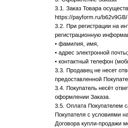
3.1. Заказ Товара осущес
https://payform.ru/b62v9GB/
3.2. При регистрации на и
регистрационную информац
• фамилия, имя,
• адрес электронной почты
• контактный телефон (моб
3.3. Продавец не несет от
предоставленной Покупате
3.4. Покупатель несёт отв
оформлении Заказа.
3.5. Оплата Покупателем с
Покупателя с условиями н
Договора купли-продажи м