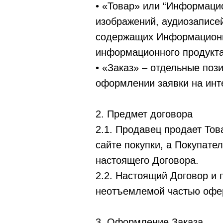
• «Товар» или “Информаци
изображений, аудиозаписе
содержащих Информационны
информационного продукта
• «Заказ» – отдельные поз
оформлении заявки на инт
2. Предмет договора
2.1. Продавец продает То
сайте покупки, а Покупате
настоящего Договора.
2.2. Настоящий Договор и
неотъемлемой частью офе
3. Оформление Заказа