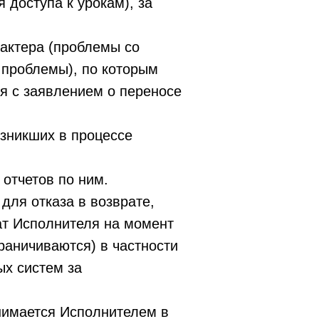
 доступа к урокам), за
рактера (проблемы со
 проблемы), по которым
я с заявлением о переносе
зникших в процессе
отчетов по ним.
для отказа в возврате,
рат Исполнителя на момент
раничиваются) в частности
ых систем за
инимается Исполнителем в