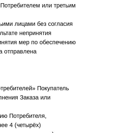
 Потребителем или третьим
тьими лицами без согласия
льтате непринятия
инятия мер по обеспечению
а отправлена
потребителей» Покупатель
лнения Заказа или
нию Потребителя,
ее 4 (четырёх)