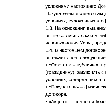
условиями настоящего Дого
Покупателем является акц
условиях, изложенных в о
1.3. На основании вышеизл
вы не согласны с каким-ли
использования Услуг, пре
1.4. В настоящем договоре
вытекает иное, следующие
• «Оферта» – публичное п
(гражданину), заключить с
условиях, содержащихся в 
• «Покупатель» – физичес
Договоре.
• «Акцепт» – полное и без